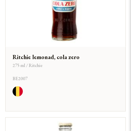
Ritchie lemonad, cola zero
275 ml / Ritchie
BE2007