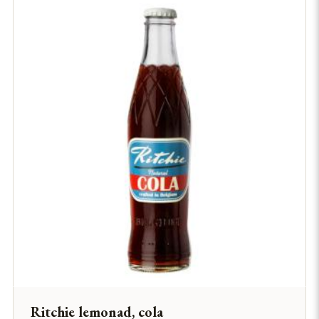
TOSCANA GOURMET
YURRITAS GASTRONOMIKA
Ritchie lemonad, cola